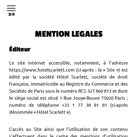
菜单
MENTION LEGALES
Éditeur
Le site internet accessible, notamment, à l’adresse
https://www.hotelscarlett.com (ci-après : le « Site ») est
édité par la société Hôtel Scarlett, société de droit
française, immatriculée au Registre du Commerce et des
Sociétés de Paris sous le numéro RCS 327 860 813 et dont
le siège social est situé 1 Rue Jouye-Rouve 75020 Paris ;
numéro de téléphone +33 1 77 38 81 81 (ci-après
dénommée « Hôtel Scarlett »).
L’accès au Site ainsi que l’utilisation de son contenu
s’effectuent dans le cadre des mentions d’utilisation