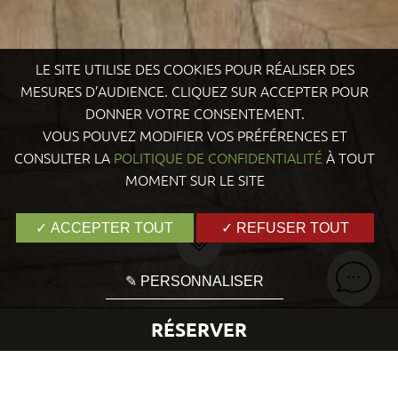
LE SITE UTILISE DES COOKIES POUR RÉALISER DES
MESURES D’AUDIENCE. CLIQUEZ SUR ACCEPTER POUR
DONNER VOTRE CONSENTEMENT.
VOUS POUVEZ MODIFIER VOS PRÉFÉRENCES ET
CONSULTER LA
POLITIQUE DE CONFIDENTIALITÉ
À TOUT
MOMENT SUR LE SITE
✓ ACCEPTER TOUT
✓ REFUSER TOUT
✎ PERSONNALISER
RÉSERVER
Accueil
Presse
Hôtel
VERSION FEMINA